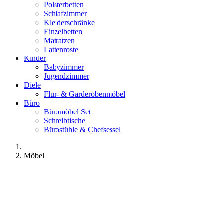
Polsterbetten
Schlafzimmer
Kleiderschränke
Einzelbetten
Matratzen
Lattenroste
Kinder
Babyzimmer
Jugendzimmer
Diele
Flur- & Garderobenmöbel
Büro
Büromöbel Set
Schreibtische
Bürostühle & Chefsessel
Möbel