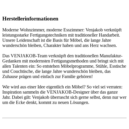
Herstellerinformationen
Moderne Wohnzimmer, moderne Esszimmer: Venjakob verknüpft
leistungsstarke Fertigungstechniken mit traditioneller Handarbeit.
Unsere Leidenschaft ist die Basis für Möbel, die lange Jahre
wunderschön bleiben, Charakter haben und ans Herz wachsen.
Das VENJAKOB-Team verknüpft den traditionellen Manufaktur-
Gedanken mit modernsten Fertigungsmethoden und bringt sich mit
allen Talenten ein: So entstehen Möbelprogramme, Stühle, Esstische
und Couchtische, die lange Jahre wunderschön bleiben, das
Zuhause prägen und einfach zur Familie gehören!
Wie wird aus einer Idee eigentlich ein Möbel? So viel sei verraten:
Inspiration sammeln die VENJAKOB-Designer über das ganze
Jahr. Dabei gilt: Venjakob überrascht sich gerne selbst, denn nur wer
um die Ecke denkt, kommt zu neuen Lösungen.