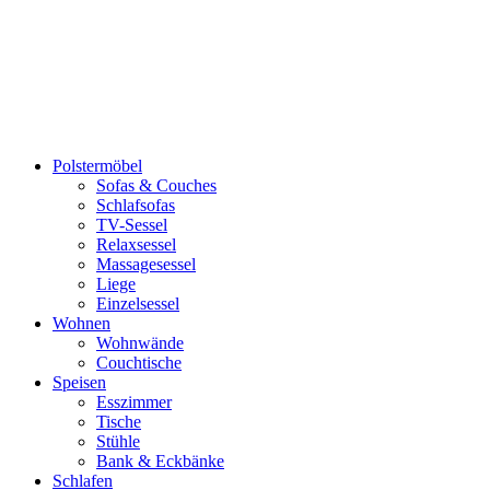
Polstermöbel
Sofas & Couches
Schlafsofas
TV-Sessel
Relaxsessel
Massagesessel
Liege
Einzelsessel
Wohnen
Wohnwände
Couchtische
Speisen
Esszimmer
Tische
Stühle
Bank & Eckbänke
Schlafen