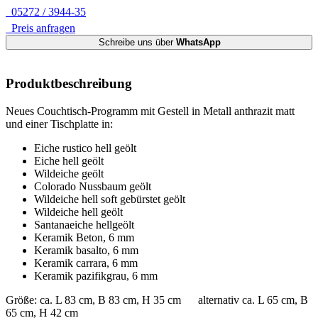
05272 / 3944-35
Preis anfragen
Schreibe uns über
WhatsApp
Produktbeschreibung
Neues Couchtisch-Programm mit Gestell in Metall anthrazit matt
und einer Tischplatte in:
Eiche rustico hell geölt
Eiche hell geölt
Wildeiche geölt
Colorado Nussbaum geölt
Wildeiche hell soft gebürstet geölt
Wildeiche hell geölt
Santanaeiche hellgeölt
Keramik Beton, 6 mm
Keramik basalto, 6 mm
Keramik carrara, 6 mm
Keramik pazifikgrau, 6 mm
Größe: ca. L 83 cm, B 83 cm, H 35 cm alternativ ca. L 65 cm, B
65 cm, H 42 cm