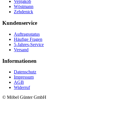
Venjakob
Wöstmann
Zehdenick
Kundenservice
Auftragsstatus
Häufige Fragen
5-Jahres-Service
Versand
Informationen
Datenschutz
Impressum
AGB
Widerruf
© Möbel Günter GmbH