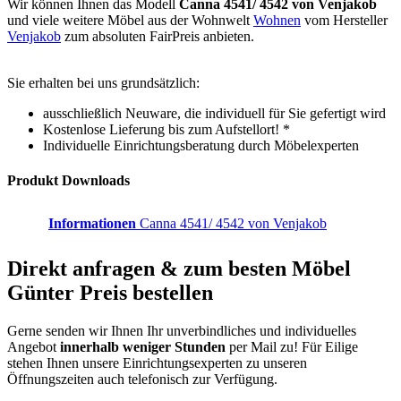
Wir können Ihnen das Modell
Canna 4541/ 4542 von Venjakob
und viele weitere Möbel aus der Wohnwelt
Wohnen
vom Hersteller
Venjakob
zum absoluten FairPreis anbieten.
Sie erhalten bei uns grundsätzlich:
ausschließlich Neuware, die individuell für Sie gefertigt wird
Kostenlose Lieferung bis zum Aufstellort! *
Individuelle Einrichtungsberatung durch Möbelexperten
Produkt Downloads
Informationen
Canna 4541/ 4542 von Venjakob
Direkt anfragen & zum besten
Möbel
Günter
Preis bestellen
Gerne senden wir Ihnen Ihr unverbindliches und individuelles
Angebot
innerhalb weniger Stunden
per Mail zu!
Für Eilige
stehen Ihnen unsere Einrichtungsexperten zu unseren
Öffnungszeiten auch telefonisch zur Verfügung.