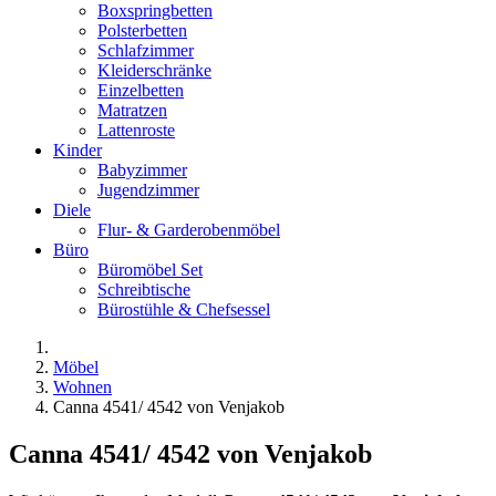
Boxspringbetten
Polsterbetten
Schlafzimmer
Kleiderschränke
Einzelbetten
Matratzen
Lattenroste
Kinder
Babyzimmer
Jugendzimmer
Diele
Flur- & Garderobenmöbel
Büro
Büromöbel Set
Schreibtische
Bürostühle & Chefsessel
Möbel
Wohnen
Canna 4541/ 4542 von Venjakob
Canna 4541/ 4542 von Venjakob