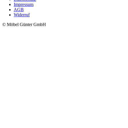
Impressum
AGB
Widerruf
© Möbel Günter GmbH