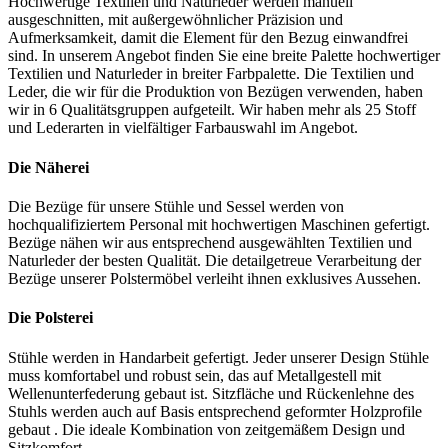
Hochwertige Textilien und Naturleder werden manuell
ausgeschnitten, mit außergewöhnlicher Präzision und
Aufmerksamkeit, damit die Element für den Bezug einwandfrei
sind. In unserem Angebot finden Sie eine breite Palette hochwertiger
Textilien und Naturleder in breiter Farbpalette. Die Textilien und
Leder, die wir für die Produktion von Bezügen verwenden, haben
wir in 6 Qualitätsgruppen aufgeteilt. Wir haben mehr als 25 Stoff
und Lederarten in vielfältiger Farbauswahl im Angebot.
Die Näherei
Die Bezüge für unsere Stühle und Sessel werden von
hochqualifiziertem Personal mit hochwertigen Maschinen gefertigt.
Bezüge nähen wir aus entsprechend ausgewählten Textilien und
Naturleder der besten Qualität. Die detailgetreue Verarbeitung der
Bezüge unserer Polstermöbel verleiht ihnen exklusives Aussehen.
Die Polsterei
Stühle werden in Handarbeit gefertigt. Jeder unserer Design Stühle
muss komfortabel und robust sein, das auf Metallgestell mit
Wellenunterfederung gebaut ist. Sitzfläche und Rückenlehne des
Stuhls werden auch auf Basis entsprechend geformter Holzprofile
gebaut . Die ideale Kombination von zeitgemäßem Design und
Sitzkomfort.