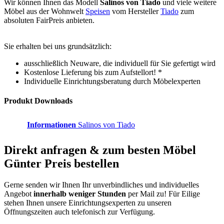
Wir können Ihnen das Modell
Salinos von Tiado
und viele weitere
Möbel aus der Wohnwelt
Speisen
vom Hersteller
Tiado
zum
absoluten FairPreis anbieten.
Sie erhalten bei uns grundsätzlich:
ausschließlich Neuware, die individuell für Sie gefertigt wird
Kostenlose Lieferung bis zum Aufstellort! *
Individuelle Einrichtungsberatung durch Möbelexperten
Produkt Downloads
Informationen
Salinos von Tiado
Direkt anfragen & zum besten
Möbel
Günter
Preis bestellen
Gerne senden wir Ihnen Ihr unverbindliches und individuelles
Angebot
innerhalb weniger Stunden
per Mail zu!
Für Eilige
stehen Ihnen unsere Einrichtungsexperten zu unseren
Öffnungszeiten auch telefonisch zur Verfügung.