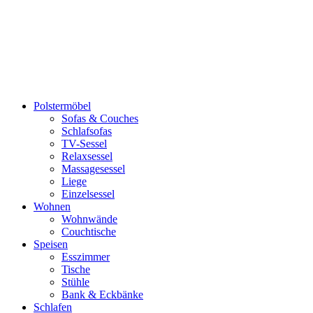
Polstermöbel
Sofas & Couches
Schlafsofas
TV-Sessel
Relaxsessel
Massagesessel
Liege
Einzelsessel
Wohnen
Wohnwände
Couchtische
Speisen
Esszimmer
Tische
Stühle
Bank & Eckbänke
Schlafen