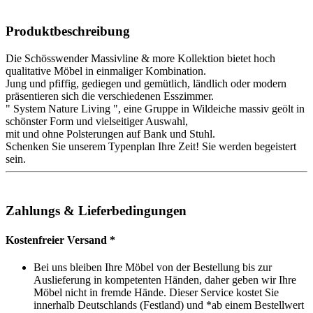
Produktbeschreibung
Die Schösswender Massivline & more Kollektion bietet hoch
qualitative Möbel in einmaliger Kombination.
Jung und pfiffig, gediegen und gemütlich, ländlich oder modern
präsentieren sich die verschiedenen Esszimmer.
" System Nature Living ", eine Gruppe in Wildeiche massiv geölt in
schönster Form und vielseitiger Auswahl,
mit und ohne Polsterungen auf Bank und Stuhl.
Schenken Sie unserem Typenplan Ihre Zeit! Sie werden begeistert
sein.
Zahlungs & Lieferbedingungen
Kostenfreier Versand *
Bei uns bleiben Ihre Möbel von der Bestellung bis zur
Auslieferung in kompetenten Händen, daher geben wir Ihre
Möbel nicht in fremde Hände. Dieser Service kostet Sie
innerhalb Deutschlands (Festland) und *ab einem Bestellwert