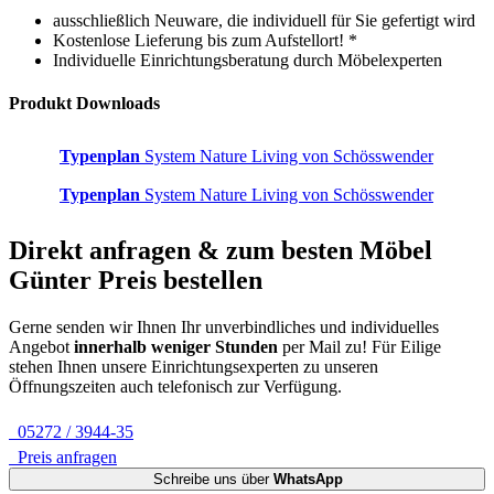
ausschließlich Neuware, die individuell für Sie gefertigt wird
Kostenlose Lieferung bis zum Aufstellort! *
Individuelle Einrichtungsberatung durch Möbelexperten
Produkt Downloads
Typenplan
System Nature Living von Schösswender
Typenplan
System Nature Living von Schösswender
Direkt anfragen & zum besten
Möbel
Günter
Preis bestellen
Gerne senden wir Ihnen Ihr unverbindliches und individuelles
Angebot
innerhalb weniger Stunden
per Mail zu!
Für Eilige
stehen Ihnen unsere Einrichtungsexperten zu unseren
Öffnungszeiten auch telefonisch zur Verfügung.
05272 / 3944-35
Preis anfragen
Schreibe uns über
WhatsApp