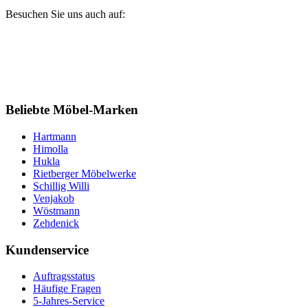
Besuchen Sie uns auch auf:
Beliebte Möbel-Marken
Hartmann
Himolla
Hukla
Rietberger Möbelwerke
Schillig Willi
Venjakob
Wöstmann
Zehdenick
Kundenservice
Auftragsstatus
Häufige Fragen
5-Jahres-Service