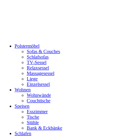
Polstermöbel
Sofas & Couches
Schlafsofas
TV-Sessel
Relaxsessel
Massagesessel
Liege
Einzelsessel
Wohnen
Wohnwände
Couchtische
Speisen
Esszimmer
Tische
Stühle
Bank & Eckbänke
Schlafen