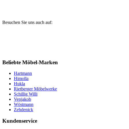
Besuchen Sie uns auch auf:
Beliebte Möbel-Marken
Hartmann
Himolla
Hukla
Rietberger Möbelwerke
Schillig Willi
Venjakob
Wöstmann
Zehdenick
Kundenservice