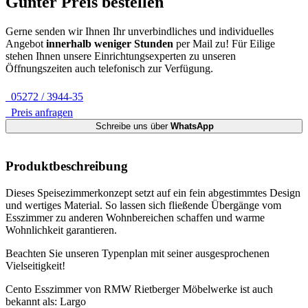
Günter
Preis bestellen
Gerne senden wir Ihnen Ihr unverbindliches und individuelles
Angebot
innerhalb weniger Stunden
per Mail zu!
Für Eilige
stehen Ihnen unsere Einrichtungsexperten zu unseren
Öffnungszeiten auch telefonisch zur Verfügung.
05272 / 3944-35
Preis anfragen
Schreibe uns über
WhatsApp
Produktbeschreibung
Dieses Speisezimmerkonzept setzt auf ein fein abgestimmtes Design
und wertiges Material. So lassen sich fließende Übergänge vom
Esszimmer zu anderen Wohnbereichen schaffen und warme
Wohnlichkeit garantieren.
Beachten Sie unseren Typenplan mit seiner ausgesprochenen
Vielseitigkeit!
Cento Esszimmer von RMW Rietberger Möbelwerke ist auch
bekannt als: Largo