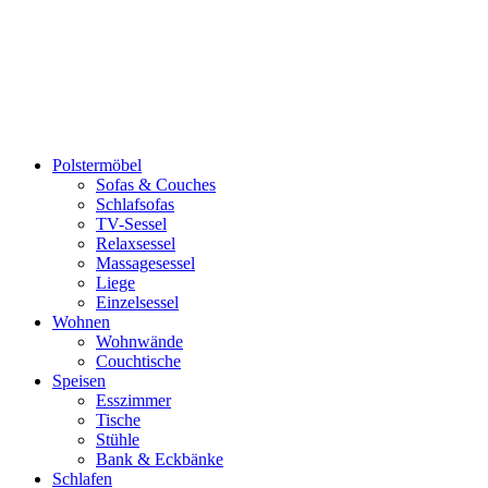
Polstermöbel
Sofas & Couches
Schlafsofas
TV-Sessel
Relaxsessel
Massagesessel
Liege
Einzelsessel
Wohnen
Wohnwände
Couchtische
Speisen
Esszimmer
Tische
Stühle
Bank & Eckbänke
Schlafen