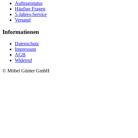
Auftragsstatus
Häufige Fragen
5-Jahres-Service
Versand
Informationen
Datenschutz
Impressum
AGB
Widerruf
© Möbel Günter GmbH