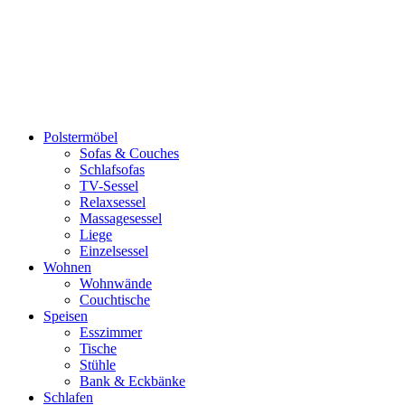
Polstermöbel
Sofas & Couches
Schlafsofas
TV-Sessel
Relaxsessel
Massagesessel
Liege
Einzelsessel
Wohnen
Wohnwände
Couchtische
Speisen
Esszimmer
Tische
Stühle
Bank & Eckbänke
Schlafen