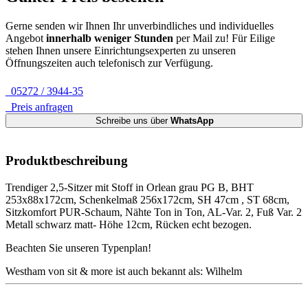
Gerne senden wir Ihnen Ihr unverbindliches und individuelles
Angebot
innerhalb weniger Stunden
per Mail zu!
Für Eilige
stehen Ihnen unsere Einrichtungsexperten zu unseren
Öffnungszeiten auch telefonisch zur Verfügung.
05272 / 3944-35
Preis anfragen
Schreibe uns über
WhatsApp
Produktbeschreibung
Trendiger 2,5-Sitzer mit Stoff in Orlean grau PG B, BHT
253x88x172cm, Schenkelmaß 256x172cm, SH 47cm , ST 68cm,
Sitzkomfort PUR-Schaum, Nähte Ton in Ton, AL-Var. 2, Fuß Var. 2
Metall schwarz matt- Höhe 12cm, Rücken echt bezogen.
Beachten Sie unseren Typenplan!
Westham von sit & more ist auch bekannt als: Wilhelm