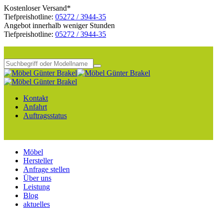
Kostenloser Versand*
Tiefpreishotline:
05272 / 3944-35
Angebot innerhalb weniger Stunden
Tiefpreishotline:
05272 / 3944-35
Kontakt
Anfahrt
Auftragsstatus
Möbel
Hersteller
Anfrage stellen
Über uns
Leistung
Blog
aktuelles