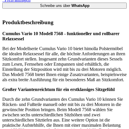
Schreibe uns über
WhatsApp
Produktbeschreibung
Cumulus Vario 10 Modell 7568 - funktioneller und rollbarer
Relaxsessel
Bei der Modellserie Cumulus Vario 10 bietet himolla Polstermöbel
die idealen Relaxsessel für alle, die höchste Anforderungen an ihren
Sitzkomfort stellen. Insgesamt zehn Grundvarianten dieses Sessels
zum Lesen, Fernsehen oder Entspannen sind erhältlich, die
Einstellung der Sitzposition wird mit bis zu drei Motoren möglich.
Das Modell 7568 bietet Ihnen einige Zusatzvarianten, beispielsweise
als extra breite Ausführung für ein besonderes Maß an Sitzkomfort.
Großer Variantenreichtum für ein erstklassiges Sitzgefühl
Durch die zehn Grundvarianten des Cumulus Vario 10 können Sie
Rücken- und Fußteile manuell oder mit bis zu drei Motoren in die
gewünschte Position bringen. Beim Modell 7568 wählen Sie
zwischen sechs unterschiedlichen Sitzhöhen und zwei
unterschiedlichen Sitztiefen aus. Eine weitere Option ist die
praktische Aufstehhilfe, die Ihnen mit einer maximalen Belastung