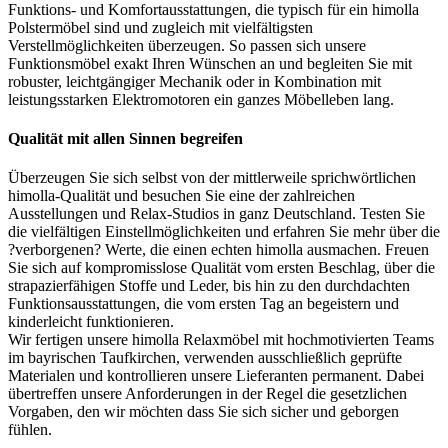
Funktions- und Komfortausstattungen, die typisch für ein himolla
Polstermöbel sind und zugleich mit vielfältigsten
Verstellmöglichkeiten überzeugen. So passen sich unsere
Funktionsmöbel exakt Ihren Wünschen an und begleiten Sie mit
robuster, leichtgängiger Mechanik oder in Kombination mit
leistungsstarken Elektromotoren ein ganzes Möbelleben lang.
Qualität mit allen Sinnen begreifen
Überzeugen Sie sich selbst von der mittlerweile sprichwörtlichen
himolla-Qualität und besuchen Sie eine der zahlreichen
Ausstellungen und Relax-Studios in ganz Deutschland. Testen Sie
die vielfältigen Einstellmöglichkeiten und erfahren Sie mehr über die
?verborgenen? Werte, die einen echten himolla ausmachen. Freuen
Sie sich auf kompromisslose Qualität vom ersten Beschlag, über die
strapazierfähigen Stoffe und Leder, bis hin zu den durchdachten
Funktionsausstattungen, die vom ersten Tag an begeistern und
kinderleicht funktionieren.
Wir fertigen unsere himolla Relaxmöbel mit hochmotivierten Teams
im bayrischen Taufkirchen, verwenden ausschließlich geprüfte
Materialen und kontrollieren unsere Lieferanten permanent. Dabei
übertreffen unsere Anforderungen in der Regel die gesetzlichen
Vorgaben, den wir möchten dass Sie sich sicher und geborgen
fühlen.