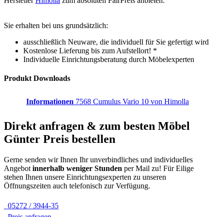
Hersteller
Himolla
zum absoluten FairPreis anbieten.
Sie erhalten bei uns grundsätzlich:
ausschließlich Neuware, die individuell für Sie gefertigt wird
Kostenlose Lieferung bis zum Aufstellort! *
Individuelle Einrichtungsberatung durch Möbelexperten
Produkt Downloads
Informationen
7568 Cumulus Vario 10 von Himolla
Direkt anfragen & zum besten
Möbel
Günter
Preis bestellen
Gerne senden wir Ihnen Ihr unverbindliches und individuelles
Angebot
innerhalb weniger Stunden
per Mail zu!
Für Eilige
stehen Ihnen unsere Einrichtungsexperten zu unseren
Öffnungszeiten auch telefonisch zur Verfügung.
05272 / 3944-35
Preis anfragen