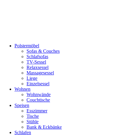
Polstermöbel
Sofas & Couches
Schlafsofas
TV-Sessel
Relaxsessel
Massagesessel
Liege
Einzelsessel
Wohnen
Wohnwände
Couchtische
Speisen
Esszimmer
Tische
Stühle
Bank & Eckbänke
Schlafen