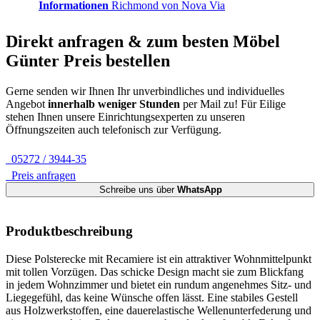
Informationen
Richmond von Nova Via
Direkt anfragen & zum besten
Möbel
Günter
Preis bestellen
Gerne senden wir Ihnen Ihr unverbindliches und individuelles
Angebot
innerhalb weniger Stunden
per Mail zu!
Für Eilige
stehen Ihnen unsere Einrichtungsexperten zu unseren
Öffnungszeiten auch telefonisch zur Verfügung.
05272 / 3944-35
Preis anfragen
Schreibe uns über
WhatsApp
Produktbeschreibung
Diese Polsterecke mit Recamiere ist ein attraktiver Wohnmittelpunkt
mit tollen Vorzügen. Das schicke Design macht sie zum Blickfang
in jedem Wohnzimmer und bietet ein rundum angenehmes Sitz- und
Liegegefühl, das keine Wünsche offen lässt. Eine stabiles Gestell
aus Holzwerkstoffen, eine dauerelastische Wellenunterfederung und