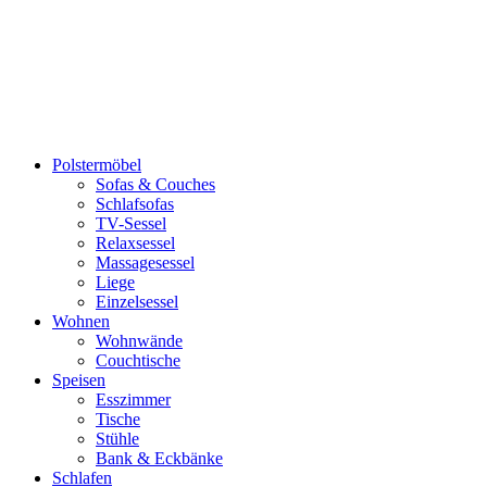
Polstermöbel
Sofas & Couches
Schlafsofas
TV-Sessel
Relaxsessel
Massagesessel
Liege
Einzelsessel
Wohnen
Wohnwände
Couchtische
Speisen
Esszimmer
Tische
Stühle
Bank & Eckbänke
Schlafen