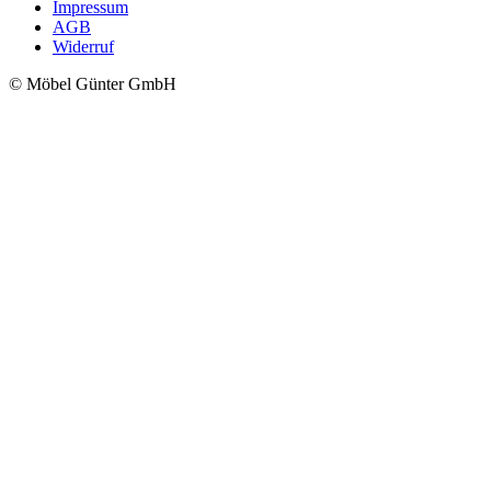
Impressum
AGB
Widerruf
© Möbel Günter GmbH