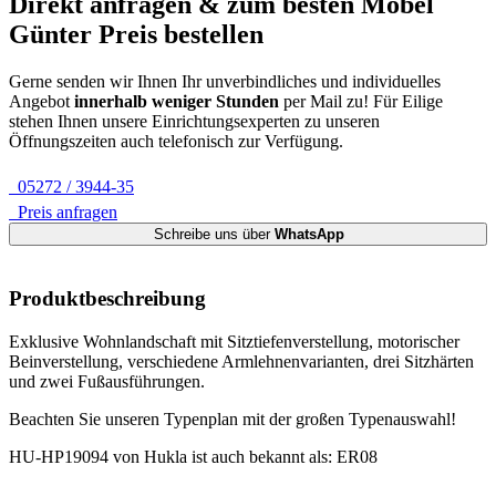
Direkt anfragen & zum besten
Möbel
Günter
Preis bestellen
Gerne senden wir Ihnen Ihr unverbindliches und individuelles
Angebot
innerhalb weniger Stunden
per Mail zu!
Für Eilige
stehen Ihnen unsere Einrichtungsexperten zu unseren
Öffnungszeiten auch telefonisch zur Verfügung.
05272 / 3944-35
Preis anfragen
Schreibe uns über
WhatsApp
Produktbeschreibung
Exklusive Wohnlandschaft mit Sitztiefenverstellung, motorischer
Beinverstellung, verschiedene Armlehnenvarianten, drei Sitzhärten
und zwei Fußausführungen.
Beachten Sie unseren Typenplan mit der großen Typenauswahl!
HU-HP19094 von Hukla ist auch bekannt als: ER08