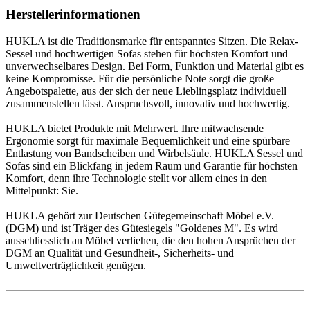
Herstellerinformationen
HUKLA ist die Traditionsmarke für entspanntes Sitzen. Die Relax-
Sessel und hochwertigen Sofas stehen für höchsten Komfort und
unverwechselbares Design. Bei Form, Funktion und Material gibt es
keine Kompromisse. Für die persönliche Note sorgt die große
Angebotspalette, aus der sich der neue Lieblingsplatz individuell
zusammenstellen lässt. Anspruchsvoll, innovativ und hochwertig.
HUKLA bietet Produkte mit Mehrwert. Ihre mitwachsende
Ergonomie sorgt für maximale Bequemlichkeit und eine spürbare
Entlastung von Bandscheiben und Wirbelsäule. HUKLA Sessel und
Sofas sind ein Blickfang in jedem Raum und Garantie für höchsten
Komfort, denn ihre Technologie stellt vor allem eines in den
Mittelpunkt: Sie.
HUKLA gehört zur Deutschen Gütegemeinschaft Möbel e.V.
(DGM) und ist Träger des Gütesiegels "Goldenes M". Es wird
ausschliesslich an Möbel verliehen, die den hohen Ansprüchen der
DGM an Qualität und Gesundheit-, Sicherheits- und
Umweltverträglichkeit genügen.