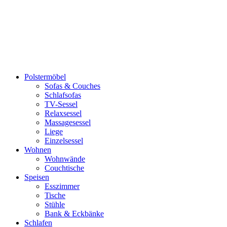
Polstermöbel
Sofas & Couches
Schlafsofas
TV-Sessel
Relaxsessel
Massagesessel
Liege
Einzelsessel
Wohnen
Wohnwände
Couchtische
Speisen
Esszimmer
Tische
Stühle
Bank & Eckbänke
Schlafen