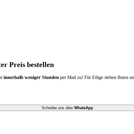
ter
Preis bestellen
ot
innerhalb weniger Stunden
per Mail zu!
Für Eilige stehen Ihnen u
Schreibe uns über
WhatsApp