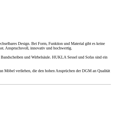
hselbares Design. Bei Form, Funktion und Material gibt es keine
sst. Anspruchsvoll, innovativ und hochwertig.
n Bandscheiben und Wirbelsäule. HUKLA Sessel und Sofas sind ein
an Möbel verliehen, die den hohen Ansprüchen der DGM an Qualität