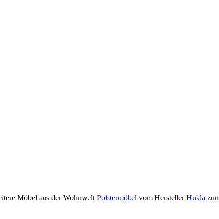
eitere Möbel aus der Wohnwelt
Polstermöbel
vom Hersteller
Hukla
zum 