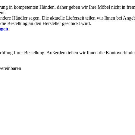
erung in kompetenten Händen, daher geben wir Ihre Möbel nicht in fre
nt.
andere Händler sagen. Die aktuelle Lieferzeit teilen wir Ihnen bei Angeb
ie Bestellung an den Hersteller geschickt wird.
ngen
 Prüfung Ihrer Bestellung. Außerdem teilen wir Ihnen die Kontoverbi
ereinbaren