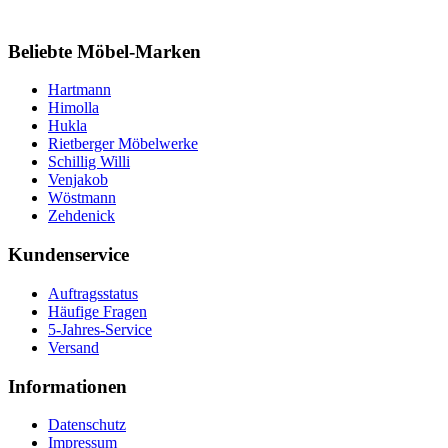
Beliebte Möbel-Marken
Hartmann
Himolla
Hukla
Rietberger Möbelwerke
Schillig Willi
Venjakob
Wöstmann
Zehdenick
Kundenservice
Auftragsstatus
Häufige Fragen
5-Jahres-Service
Versand
Informationen
Datenschutz
Impressum