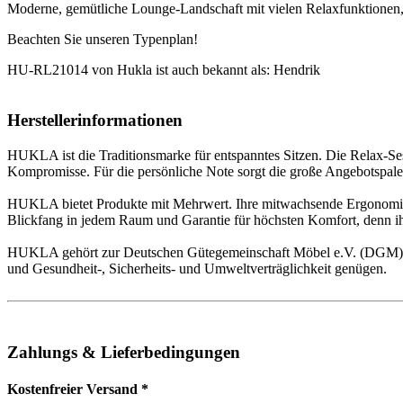
Moderne, gemütliche Lounge-Landschaft mit vielen Relaxfunktionen
Beachten Sie unseren Typenplan!
HU-RL21014 von Hukla ist auch bekannt als: Hendrik
Herstellerinformationen
HUKLA ist die Traditionsmarke für entspanntes Sitzen. Die Relax-Se
Kompromisse. Für die persönliche Note sorgt die große Angebotspalett
HUKLA bietet Produkte mit Mehrwert. Ihre mitwachsende Ergonomie 
Blickfang in jedem Raum und Garantie für höchsten Komfort, denn ihre
HUKLA gehört zur Deutschen Gütegemeinschaft Möbel e.V. (DGM) und
und Gesundheit-, Sicherheits- und Umweltverträglichkeit genügen.
Zahlungs & Lieferbedingungen
Kostenfreier Versand *