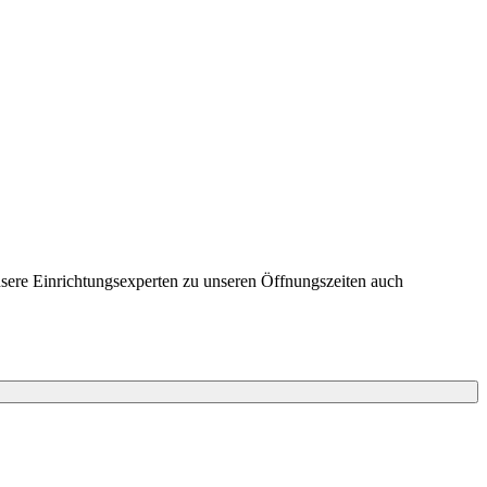
nsere Einrichtungsexperten zu unseren Öffnungszeiten auch