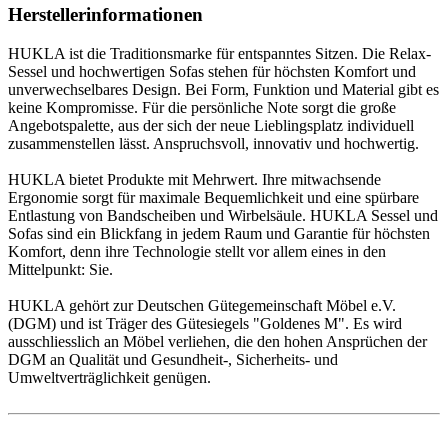
Herstellerinformationen
HUKLA ist die Traditionsmarke für entspanntes Sitzen. Die Relax-
Sessel und hochwertigen Sofas stehen für höchsten Komfort und
unverwechselbares Design. Bei Form, Funktion und Material gibt es
keine Kompromisse. Für die persönliche Note sorgt die große
Angebotspalette, aus der sich der neue Lieblingsplatz individuell
zusammenstellen lässt. Anspruchsvoll, innovativ und hochwertig.
HUKLA bietet Produkte mit Mehrwert. Ihre mitwachsende
Ergonomie sorgt für maximale Bequemlichkeit und eine spürbare
Entlastung von Bandscheiben und Wirbelsäule. HUKLA Sessel und
Sofas sind ein Blickfang in jedem Raum und Garantie für höchsten
Komfort, denn ihre Technologie stellt vor allem eines in den
Mittelpunkt: Sie.
HUKLA gehört zur Deutschen Gütegemeinschaft Möbel e.V.
(DGM) und ist Träger des Gütesiegels "Goldenes M". Es wird
ausschliesslich an Möbel verliehen, die den hohen Ansprüchen der
DGM an Qualität und Gesundheit-, Sicherheits- und
Umweltverträglichkeit genügen.