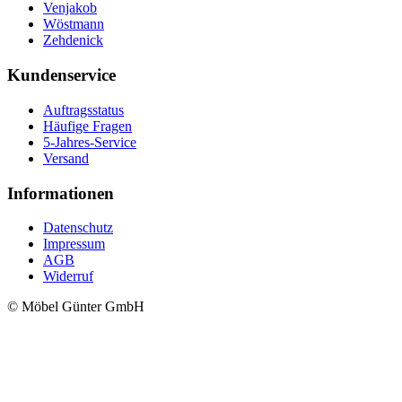
Venjakob
Wöstmann
Zehdenick
Kundenservice
Auftragsstatus
Häufige Fragen
5-Jahres-Service
Versand
Informationen
Datenschutz
Impressum
AGB
Widerruf
© Möbel Günter GmbH