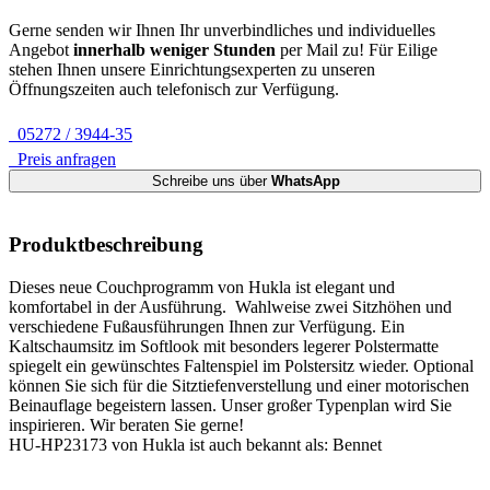
Gerne senden wir Ihnen Ihr unverbindliches und individuelles
Angebot
innerhalb weniger Stunden
per Mail zu!
Für Eilige
stehen Ihnen unsere Einrichtungsexperten zu unseren
Öffnungszeiten auch telefonisch zur Verfügung.
05272 / 3944-35
Preis anfragen
Schreibe uns über
WhatsApp
Produktbeschreibung
Dieses neue Couchprogramm von Hukla ist elegant und
komfortabel in der Ausführung. Wahlweise zwei Sitzhöhen und
verschiedene Fußausführungen Ihnen zur Verfügung. Ein
Kaltschaumsitz im Softlook mit besonders legerer Polstermatte
spiegelt ein gewünschtes Faltenspiel im Polstersitz wieder. Optional
können Sie sich für die Sitztiefenverstellung und einer motorischen
Beinauflage begeistern lassen. Unser großer Typenplan wird Sie
inspirieren. Wir beraten Sie gerne!
HU-HP23173 von Hukla ist auch bekannt als: Bennet