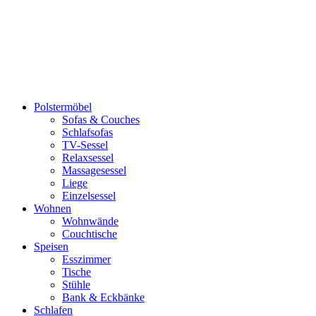
Polstermöbel
Sofas & Couches
Schlafsofas
TV-Sessel
Relaxsessel
Massagesessel
Liege
Einzelsessel
Wohnen
Wohnwände
Couchtische
Speisen
Esszimmer
Tische
Stühle
Bank & Eckbänke
Schlafen