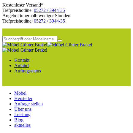
Kostenloser Versand*
Tiefpreishotline:
05272 / 3944-35
Angebot innerhalb weniger Stunden
Tiefpreishotline:
05272 / 3944-35
Kontakt
Anfahrt
Auftragsstatus
Möbel
Hersteller
Anfrage stellen
Über uns
Leistung
Blog
aktuelles