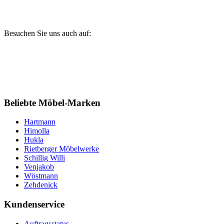
Besuchen Sie uns auch auf:
Beliebte Möbel-Marken
Hartmann
Himolla
Hukla
Rietberger Möbelwerke
Schillig Willi
Venjakob
Wöstmann
Zehdenick
Kundenservice
Auftragsstatus