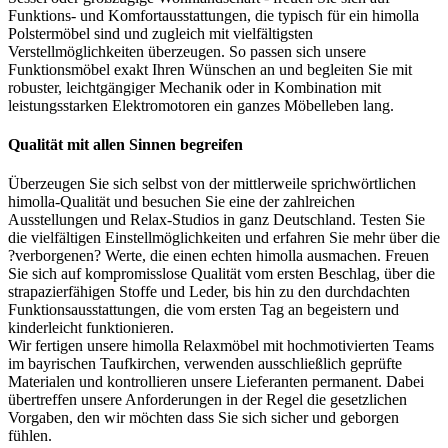
Funktions- und Komfortausstattungen, die typisch für ein himolla
Polstermöbel sind und zugleich mit vielfältigsten
Verstellmöglichkeiten überzeugen. So passen sich unsere
Funktionsmöbel exakt Ihren Wünschen an und begleiten Sie mit
robuster, leichtgängiger Mechanik oder in Kombination mit
leistungsstarken Elektromotoren ein ganzes Möbelleben lang.
Qualität mit allen Sinnen begreifen
Überzeugen Sie sich selbst von der mittlerweile sprichwörtlichen
himolla-Qualität und besuchen Sie eine der zahlreichen
Ausstellungen und Relax-Studios in ganz Deutschland. Testen Sie
die vielfältigen Einstellmöglichkeiten und erfahren Sie mehr über die
?verborgenen? Werte, die einen echten himolla ausmachen. Freuen
Sie sich auf kompromisslose Qualität vom ersten Beschlag, über die
strapazierfähigen Stoffe und Leder, bis hin zu den durchdachten
Funktionsausstattungen, die vom ersten Tag an begeistern und
kinderleicht funktionieren.
Wir fertigen unsere himolla Relaxmöbel mit hochmotivierten Teams
im bayrischen Taufkirchen, verwenden ausschließlich geprüfte
Materialen und kontrollieren unsere Lieferanten permanent. Dabei
übertreffen unsere Anforderungen in der Regel die gesetzlichen
Vorgaben, den wir möchten dass Sie sich sicher und geborgen
fühlen.