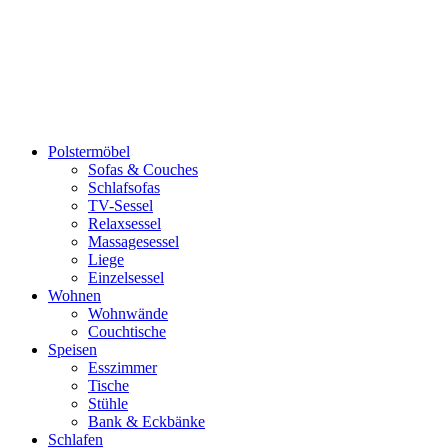
Polstermöbel
Sofas & Couches
Schlafsofas
TV-Sessel
Relaxsessel
Massagesessel
Liege
Einzelsessel
Wohnen
Wohnwände
Couchtische
Speisen
Esszimmer
Tische
Stühle
Bank & Eckbänke
Schlafen