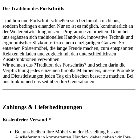
Die Tradition des Fortschritts
Tradition und Fortschritt schließen sich bei himolla nicht aus,
sondern bedingen einander. Nur so ist es möglich, kontinuierlich an
der Weiterentwicklung unserer Programme zu arbeiten. Denn bei
uns ergänzen sich traditionelles Handwerk, innovative Technik und
ergonomischer Sitzkomfort zu einem einzigartigen Ganzen. So
entstehen Polstermöbel, die lange Freude machen, zum entspannten
Relaxen einladen und zugleich mit den unterschiedlichsten
Zusatzfunktionen verwöhnen.
Wir nennen das ?Tradition des Fortschritts? und sehen darin die
Verpflichtung jedes einzelnen himolla-Mitarbeiters, unsere Produkte
und Dienstleistungen jeden Tag ein bisschen besser zu machen. Bei
uns funktioniert das seit über drei Generationen.
Zahlungs & Lieferbedingungen
Kostenfreier Versand *
Bei uns bleiben Ihre Möbel von der Bestellung bis zur
Auslieferung in kompetenten Händen, daher geben wir Ihre