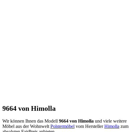
9664 von Himolla
Wir können Ihnen das Modell
9664 von Himolla
und viele weitere
Möbel aus der Wohnwelt
Polstermöbel
vom Hersteller
Himolla
zum
absoluten FairPreis anbieten.