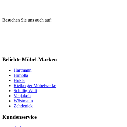
Besuchen Sie uns auch auf:
Beliebte Möbel-Marken
Hartmann
Himolla
Hukla
Rietberger Möbelwerke
Schillig Willi
Venjakob
Wöstmann
Zehdenick
Kundenservice