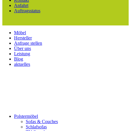
Kontakt
Anfahrt
Auftragsstatus
Möbel
Hersteller
Anfrage stellen
Über uns
Leistung
Blog
aktuelles
Polstermöbel
Sofas & Couches
Schlafsofas