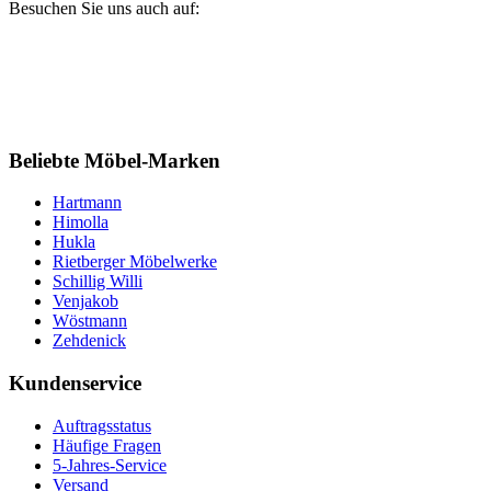
Besuchen Sie uns auch auf:
Beliebte Möbel-Marken
Hartmann
Himolla
Hukla
Rietberger Möbelwerke
Schillig Willi
Venjakob
Wöstmann
Zehdenick
Kundenservice
Auftragsstatus
Häufige Fragen
5-Jahres-Service
Versand