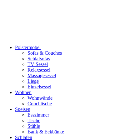
Polstermöbel
Sofas & Couches
Schlafsofas
TV-Sessel
Relaxsessel
Massagesessel
Liege
Einzelsessel
Wohnen
Wohnwände
Couchtische
Speisen
Esszimmer
Tische
Stühle
Bank & Eckbänke
Schlafen