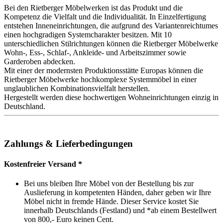
Bei den Rietberger Möbelwerken ist das Produkt und die
Kompetenz die Vielfalt und die Individualität. In Einzelfertigung
entstehen Inneneinrichtungen, die aufgrund des Variantenreichtumes
einen hochgradigen Systemcharakter besitzen. Mit 10
unterschiedlichen Stilrichtungen können die Rietberger Möbelwerke
Wohn-, Ess-, Schlaf-, Ankleide- und Arbeitszimmer sowie
Garderoben abdecken.
Mit einer der modernsten Produktionsstätte Europas können die
Rietberger Möbelwerke hochkomplexe Systemmöbel in einer
unglaublichen Kombinationsvielfalt herstellen.
Hergestellt werden diese hochwertigen Wohneinrichtungen einzig in
Deutschland.
Zahlungs & Lieferbedingungen
Kostenfreier Versand *
Bei uns bleiben Ihre Möbel von der Bestellung bis zur
Auslieferung in kompetenten Händen, daher geben wir Ihre
Möbel nicht in fremde Hände. Dieser Service kostet Sie
innerhalb Deutschlands (Festland) und *ab einem Bestellwert
von 800,- Euro keinen Cent.