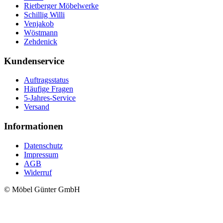
Rietberger Möbelwerke
Schillig Willi
Venjakob
Wöstmann
Zehdenick
Kundenservice
Auftragsstatus
Häufige Fragen
5-Jahres-Service
Versand
Informationen
Datenschutz
Impressum
AGB
Widerruf
© Möbel Günter GmbH