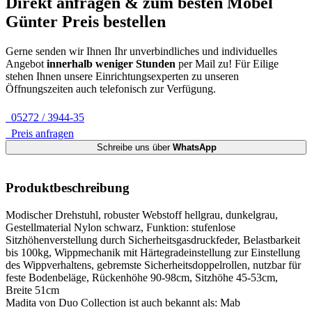
Direkt anfragen & zum besten
Möbel
Günter
Preis bestellen
Gerne senden wir Ihnen Ihr unverbindliches und individuelles
Angebot
innerhalb weniger Stunden
per Mail zu!
Für Eilige
stehen Ihnen unsere Einrichtungsexperten zu unseren
Öffnungszeiten auch telefonisch zur Verfügung.
05272 / 3944-35
Preis anfragen
Schreibe uns über
WhatsApp
Produktbeschreibung
Modischer Drehstuhl, robuster Webstoff hellgrau, dunkelgrau,
Gestellmaterial Nylon schwarz, Funktion: stufenlose
Sitzhöhenverstellung durch Sicherheitsgasdruckfeder, Belastbarkeit
bis 100kg, Wippmechanik mit Härtegradeinstellung zur Einstellung
des Wippverhaltens, gebremste Sicherheitsdoppelrollen, nutzbar für
feste Bodenbeläge, Rückenhöhe 90-98cm, Sitzhöhe 45-53cm,
Breite 51cm
Madita von Duo Collection ist auch bekannt als: Mab