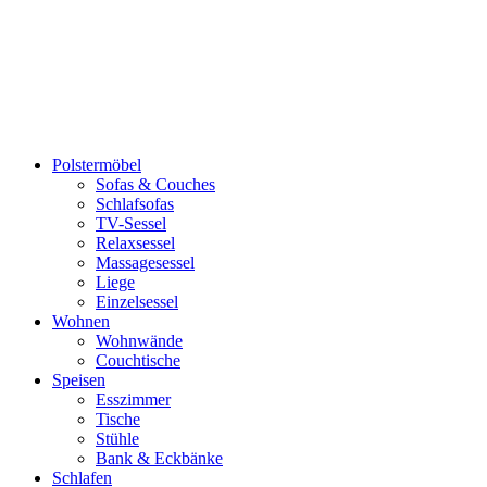
Polstermöbel
Sofas & Couches
Schlafsofas
TV-Sessel
Relaxsessel
Massagesessel
Liege
Einzelsessel
Wohnen
Wohnwände
Couchtische
Speisen
Esszimmer
Tische
Stühle
Bank & Eckbänke
Schlafen